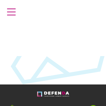
СХЕМА ЗАХИСТУ КАПУСТИ
Головна
Капуста