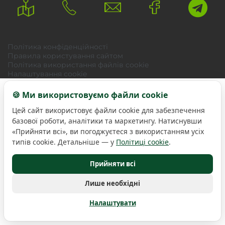
Політика конфіденційності
Правила користування сайтом
Політика використання файлів cookie
Налаштування cookie
🍪 Ми використовуємо файли cookie
Цей сайт використовує файли cookie для забезпечення
базової роботи, аналітики та маркетингу. Натиснувши
«Прийняти всі», ви погоджуєтеся з використанням усіх
типів cookie. Детальніше — у
Політиці cookie
.
Прийняти всі
Лише необхідні
Налаштувати