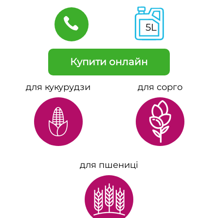
5L
Купити онлайн
для
кукурудзи
для
сорго
для
пшениці