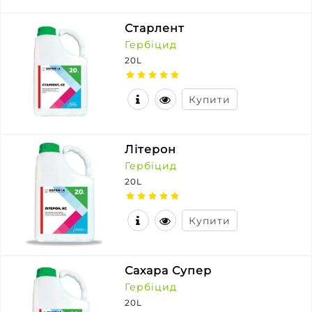
Старлент
Гербіцид
20L
Купити
Літерон
Гербіцид
20L
Купити
Сахара Супер
Гербіцид
20L