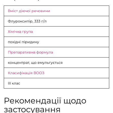
Вміст діючої речовини
Флуроксипір
, 333 г/л
Хімічна група
похідні піридину
Препаративна формула
концентрат, що емульгується
Класифікація ВООЗ
ІІІ клас
Рекомендації щодо
застосування