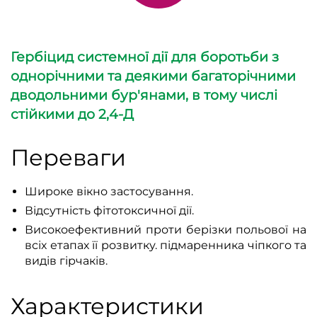
Гербіцид системної дії для боротьби з
однорічними та деякими багаторічними
дводольними бур'янами, в тому числі
стійкими до 2,4-Д
Переваги
Широке вікно застосування.
Відсутність фітотоксичної дії.
Високоефективний проти берізки польової на
всіх етапах її розвитку. підмаренника чіпкого та
видів гірчаків.
Характеристики