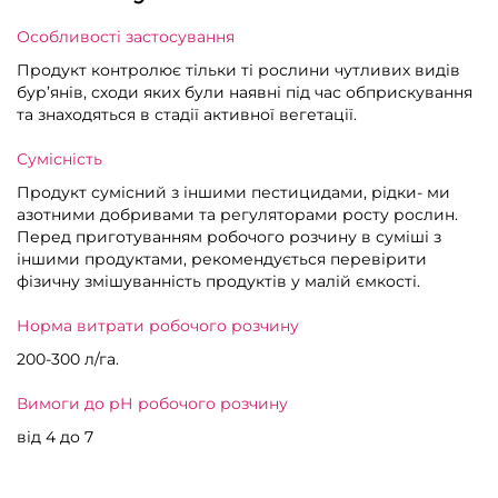
Особливості застосування
Продукт контролює тільки ті рослини чутливих видів
бур’янів, сходи яких були наявні під час обприскування
та знаходяться в стадії активної вегетації.
Сумісність
Продукт сумісний з іншими пестицидами, рідки- ми
азотними добривами та регуляторами росту рослин.
Перед приготуванням робочого розчину в суміші з
іншими продуктами, рекомендується перевірити
фізичну змішуванність продуктів у малій ємкості.
Норма витрати робочого розчину
200-300 л/га.
Вимоги до рН робочого розчину
від 4 до 7