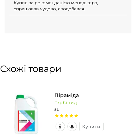
Купив за рекомендацією менеджера,
спрацював чудово, сподобався.
Схожі товари
Піраміда
Гербіцид
5L
Купити