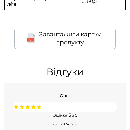
0,3-0,5
л/га
Завантажити картку
продукту
Відгуки
Олег
Оцінка
5
з 5
25.11.2024 12:10