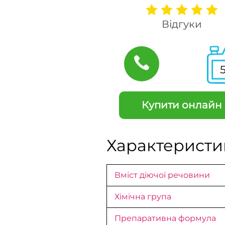
Відгуки
Купити онлайн
Характеристи
Вміст діючої речовини
Хімічна група
Препаративна формула