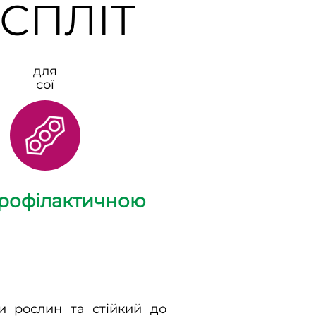
СПЛІТ
для
сої
профілактичною
 рослин та стійкий до