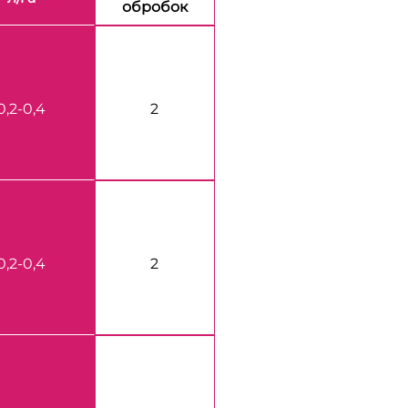
обробок
0,2-0,4
2
0,2-0,4
2