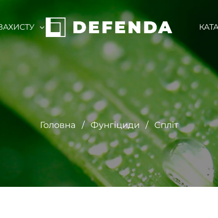
ЗАХИСТУ
КАТ
Головна
Фунгіциди
Спліт