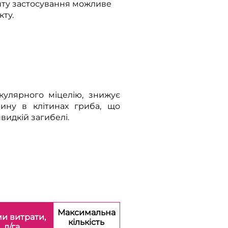
нту застосування можливе
ту.
кулярного міцелію, знижує
рину в клітинах гриба, що
видкій загибелі.
Максимальна
и витрати,
кількість
л/га