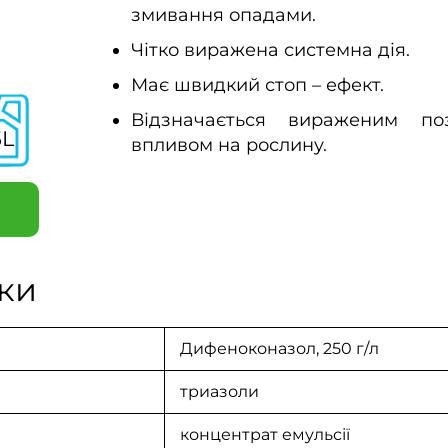
змивання опадами.
Чітко виражена системна дія.
Має швидкий стоп – ефект.
Відзначається вираженим по
5L
впливом на рослину.
ки
Дифеноконазол
, 250 г/л
триазоли
концентрат емульсії