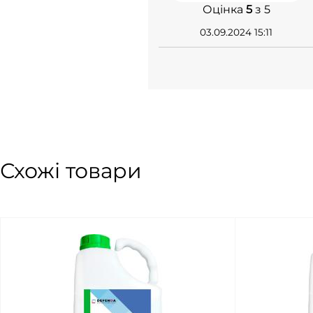
Оцінка
5
з 5
03.09.2024 15:11
Схожі товари