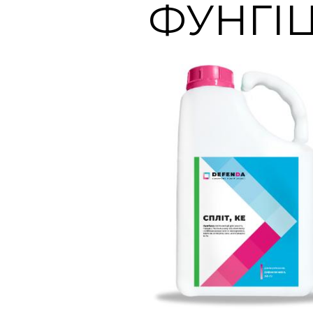
ФУНГІ