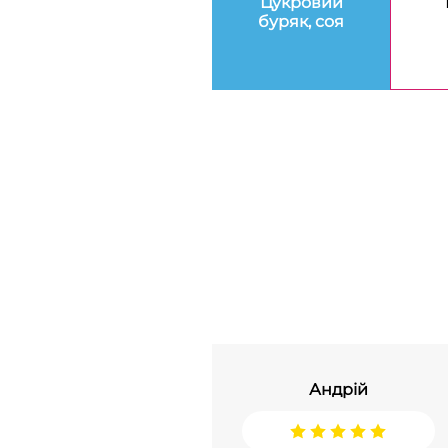
Цукровий
буряк, соя
Андрій