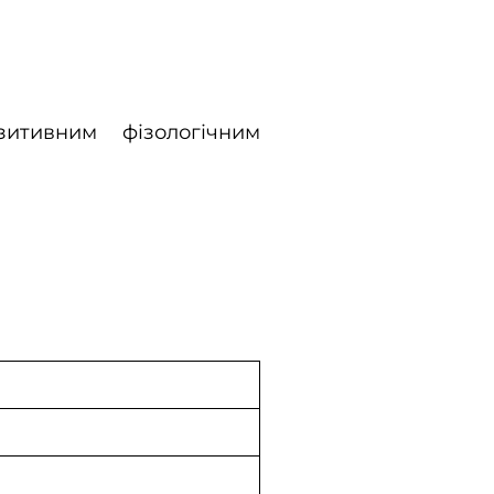
зитивним фізологічним