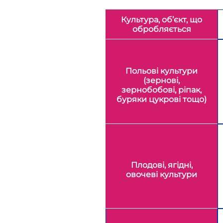
Культура, об’єкт, що
обробляється
Польові культури
(зернові,
зернобобові, ріпак,
буряки цукрові тощо)
Плодові, ягідні,
овочеві культури