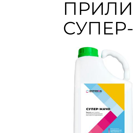
ПРИЛИ
СУПЕР