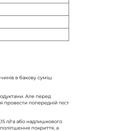
чинів в бакову суміш
одуктами. Але перед
я провести попередній тест
15 л/га або надлишкового
 поліпшення покриття, а