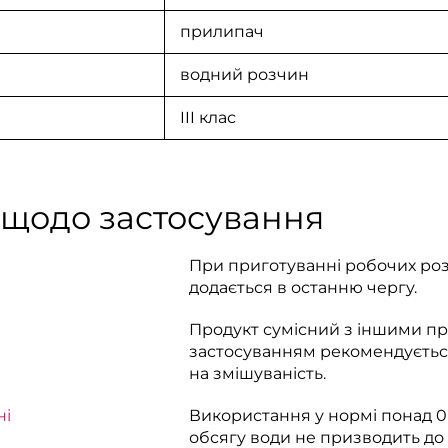
прилипач
водний розчин
III клас
 щодо застосування
При приготуванні робочих роз
додається в останню чергу.
Продукт сумісний з іншими пр
застосуванням рекомендуєтьс
на змішуваність.
ні
Використання у нормі понад 0,
обсягу води не призводить до