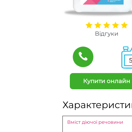
Відгуки
Купити онлайн
Характеристи
Вміст діючої речовини