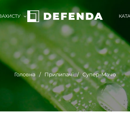
ЗАХИСТУ
КАТ
Головна
Прилипачi
Супер-Мачо